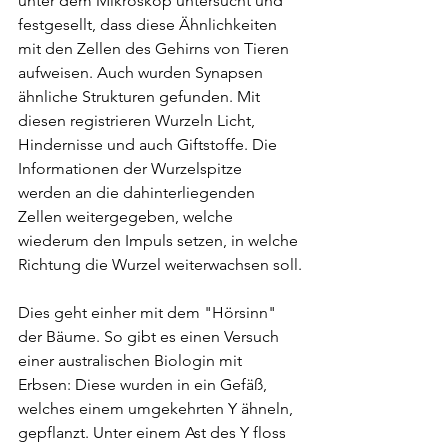
unter dem Mikroskop untersucht und 
festgesellt, dass diese Ähnlichkeiten 
mit den Zellen des Gehirns von Tieren 
aufweisen. Auch wurden Synapsen 
ähnliche Strukturen gefunden. Mit 
diesen registrieren Wurzeln Licht, 
Hindernisse und auch Giftstoffe. Die 
Informationen der Wurzelspitze 
werden an die dahinterliegenden 
Zellen weitergegeben, welche 
wiederum den Impuls setzen, in welche 
Richtung die Wurzel weiterwachsen soll.
Dies geht einher mit dem "Hörsinn" 
der Bäume. So gibt es einen Versuch 
einer australischen Biologin mit 
Erbsen: Diese wurden in ein Gefäß, 
welches einem umgekehrten Y ähneln, 
gepflanzt. Unter einem Ast des Y floss 