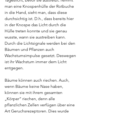
Tageslicht, bevor sie austreibt. Nimmt 
man eine Knospenhülle der Rotbuche 
in die Hand, sieht man, dass diese 
durchsichtig ist. D.h., dass bereits hier 
in der Knospe das Licht durch die 
Hülle treten konnte und sie genau 
wusste, wann sie austreiben kann.
Durch die Lichtsignale werden bei den 
Bäumen und Pflanzen auch 
Wachstumsimpulse gesetzt. Deswegen 
ist ihr Wachstum immer dem Licht 
entgegen. 
Bäume können auch riechen. Auch, 
wenn Bäume keine Nase haben, 
können sie mit ihrem gesamten 
„Körper“ riechen, denn alle 
pflanzlichen Zellen verfügen über eine 
Art Geruchsrezeptoren. Dies wurde 