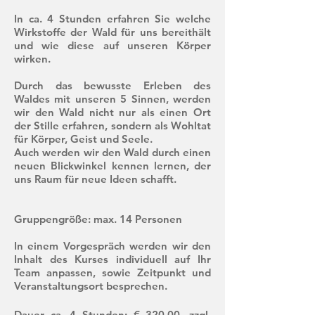
In ca. 4 Stunden erfahren Sie welche
Wirkstoffe der Wald für uns bereithält
und wie diese auf unseren Körper
wirken.
Durch das bewusste Erleben des
Waldes mit unseren 5 Sinnen, werden
wir den Wald nicht nur als einen Ort
der Stille erfahren, sondern als Wohltat
für Körper, Geist und Seele.
Auch werden wir den Wald durch einen
neuen Blickwinkel kennen lernen, der
uns Raum für neue Ideen schafft.
Gruppengröße: max. 14 Personen
In einem Vorgespräch werden wir den
Inhalt des Kurses individuell auf Ihr
Team anpassen, sowie Zeitpunkt und
Veranstaltungsort besprechen.
Dauer ca. 4 Stunden: € 320,00, zzgl.