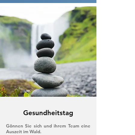
Gesundheitstag
Gönnen Sie sich und ihrem Team eine
Auszeit im Wald.