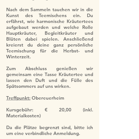
Nach dem Sammeln tauchen wir in die
Kunst des Teemischens ein. Du
erfährst, wie harmonische Kräutertees
aufgebaut werden und welche Rolle
Hauptkräuter, Begleitkräuter und
Blüten dabei spielen. Anschließend
kreierst du deine ganz persönliche
Teemischung für die Herbst- und
Winterzeit.
Zum Abschluss genießen wir
gemeinsam eine Tasse Kräutertee und
lassen den Duft und die Fülle des
Spätsommers auf uns wirken.
Treffpunkt:
Obereuerheim
Kursgebühr: € 20,00 (inkl.
Materialkosten)
Da die Plätze begrenzt sind, bitte ich
um eine verbindliche Anmeldung.