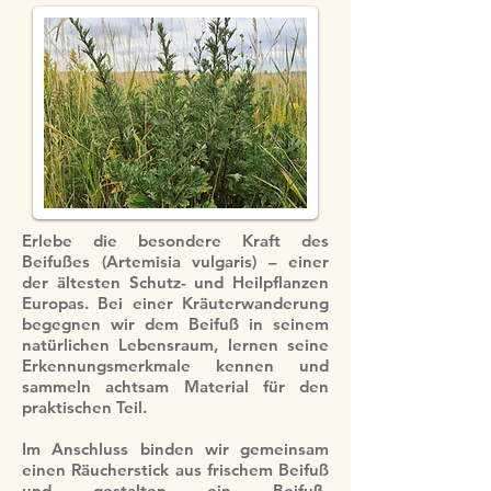
Erlebe die besondere Kraft des
Beifußes (Artemisia vulgaris) – einer
der ältesten Schutz- und Heilpflanzen
Europas. Bei einer Kräuterwanderung
begegnen wir dem Beifuß in seinem
natürlichen Lebensraum, lernen seine
Erkennungsmerkmale kennen und
sammeln achtsam Material für den
praktischen Teil.
Im Anschluss binden wir gemeinsam
einen Räucherstick aus frischem Beifuß
und gestalten ein Beifuß-