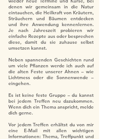
wieder neue Termine und Kurse, bei
denen wir gemeinsam in die Natur
eintauchen, die Heilkraft von Kräutern,
Sträuchern und Bäumen entdecken
und ihre Anwendung kennenlernen.
Je nach Jahreszeit probieren wir
einfache Rezepte aus oder besprechen
diese, damit du sie zuhause selbst
umsetzen kannst.
Neben spannenden Geschichten rund
um viele Pflanzen werde ich auch auf
die alten Feste unserer Ahnen – wie
Lichtmess oder die Sonnenwende –
eingehen.
Es ist keine feste Gruppe – du kannst
bei jedem Treffen neu dazukommen.
Wenn dich ein Thema anspricht, melde
dich gerne.
Vor jedem Treffen erhältst du von mir
eine E-Mail mit allen wichtigen
Informationen: Thema, Treffpunkt und