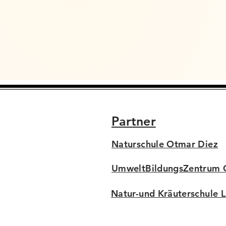
Partner
Naturschule Otmar Diez
UmweltBildungsZentrum O
Natur-und Kräuterschule 