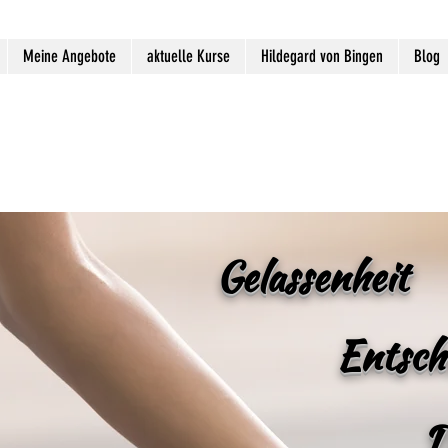
Meine Angebote
aktuelle Kurse
Hildegard von Bingen
Blog
Gelassenheit
Entsch
D