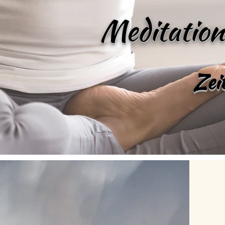
Meditatio
Zeit