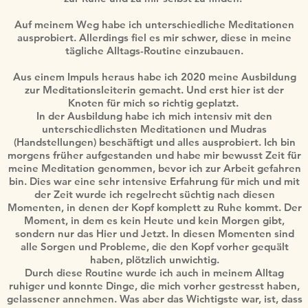
Auf meinem Weg habe ich unterschiedliche Meditationen
ausprobiert. Allerdings fiel es mir schwer, diese in meine
tägliche Alltags-Routine einzubauen.
Aus einem Impuls heraus habe ich 2020 meine Ausbildung
zur Meditationsleiterin gemacht. Und erst hier ist der
Knoten für mich so richtig geplatzt.
In der Ausbildung habe ich mich intensiv mit den
unterschiedlichsten Meditationen und Mudras
(Handstellungen) beschäftigt und alles ausprobiert. Ich bin
morgens früher aufgestanden und habe mir bewusst Zeit für
meine Meditation genommen, bevor ich zur Arbeit gefahren
bin. Dies war eine sehr intensive Erfahrung für mich und mit
der Zeit wurde ich regelrecht süchtig nach diesen
Momenten, in denen der Kopf komplett zu Ruhe kommt. Der
Moment, in dem es kein Heute und kein Morgen gibt,
sondern nur das Hier und Jetzt. In diesen Momenten sind
alle Sorgen und Probleme, die den Kopf vorher gequält
haben, plötzlich unwichtig.
Durch diese Routine wurde ich auch in meinem Alltag
ruhiger und konnte Dinge, die mich vorher gestresst haben,
gelassener annehmen. Was aber das Wichtigste war, ist, dass