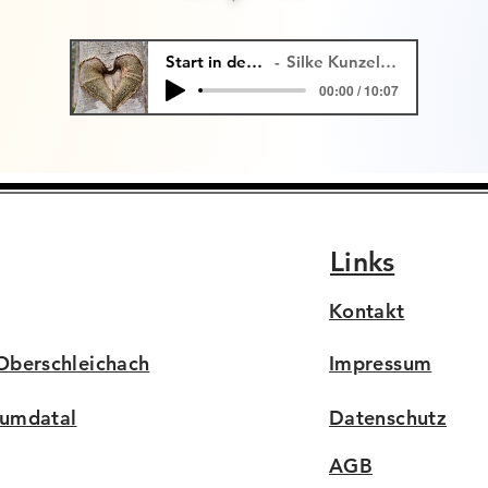
Start in den Tag
Silke Kunzelmann
00:00 / 10:07
Links
Kontakt
berschleichach
Impressum
Lumdatal
Datenschutz
AGB