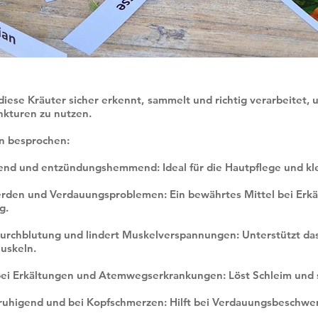
diese Kräuter sicher erkennt, sammelt und richtig verarbeitet, u
nkturen zu nutzen.
n besprochen:
nd und entzündungshemmend: Ideal für die Hautpflege und kle
erden und Verdauungsproblemen: Ein bewährtes Mittel bei Erkä
g.
Durchblutung und lindert Muskelverspannungen: Unterstützt da
uskeln.
bei Erkältungen und Atemwegserkrankungen: Löst Schleim und 
uhigend und bei Kopfschmerzen: Hilft bei Verdauungsbeschwer