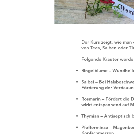
Der Kurs zeigt, wie man 
von Tees, Salben oder Ti
Folgende Kräuter werde
Ringelblume – Wundheile
Salbei – Bei Halsbeschw
Förderung der Verdauun
Rosmarin – Fördert die 
wirkt entspannend auf M
Thymian – Antiseptisch 
Pfefferminze – Magenber
Kopfschmerzen.