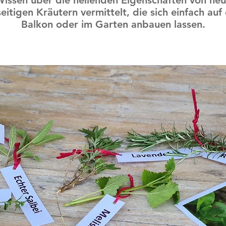
issen über die heilenden Eigenschaften von ne
seitigen Kräutern vermittelt, die sich einfach au
Balkon oder im Garten anbauen lassen.