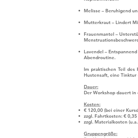
Melisse – Beruhigend und
Mutterkraut – Lindert M
Frauenmantel – Unterstü
Menstruationsbeschwer
Lavendel – Entspannend b
Abendroutine.
Im praktischen Teil des
Hustensaft, eine Tinktur
Dauer:
Der Workshop dauert in 
Kosten:
€ 120,00 (bei einer Kurs
zzgl. Fahrtkosten: € 0,3
zzgl. Materialkosten (u.a
Gruppengröße: