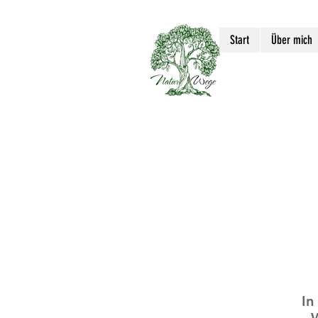
Start
Über mich
In