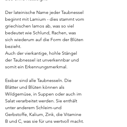
Der lateinische Name jeder Taubnessel 
beginnt mit Lamium - dies stammt vom 
griechischen lamos ab, was so viel 
bedeutet wie Schlund, Rachen, was 
sich wiederum auf die Form der Blüten 
bezieht. 
Auch der vierkantige, hohle Stängel 
der Taubnessel ist unverkennbar und 
somit ein Erkennungsmerkmal.
Essbar sind alle Taubnesseln. Die 
Blätter und Blüten können als 
Wildgemüse, in Suppen oder auch im 
Salat verarbeitet werden. Sie enthält 
unter anderem Schleim-und 
Gerbstoffe, Kalium, Zink, die Vitamine 
B und C, was sie für uns wertvoll macht.