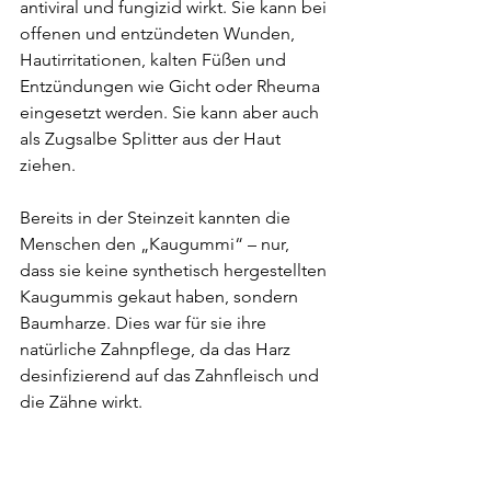
antiviral und fungizid wirkt. Sie kann bei 
offenen und entzündeten Wunden, 
Hautirritationen, kalten Füßen und 
Entzündungen wie Gicht oder Rheuma 
eingesetzt werden. Sie kann aber auch 
als Zugsalbe Splitter aus der Haut 
ziehen. 
Bereits in der Steinzeit kannten die 
Menschen den „Kaugummi“ – nur, 
dass sie keine synthetisch hergestellten 
Kaugummis gekaut haben, sondern 
Baumharze. Dies war für sie ihre 
natürliche Zahnpflege, da das Harz 
desinfizierend auf das Zahnfleisch und 
die Zähne wirkt.
Beim Sammeln von Harz ist darauf zu 
achten, die Wundversiegelung des 