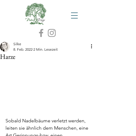
Silke
8. Feb. 2022
2 Min. Lesezeit
Harze
Sobald Nadelbäume verletzt werden, 
leiten sie ähnlich dem Menschen, eine 
Art Gerinnungs-bzw. einen 