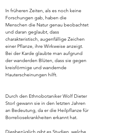
In früheren Zeiten, als es noch keine 
Forschungen gab, haben die 
Menschen die Natur genau beobachtet 
und daran geglaubt, dass 
charakteristisch, augenfällige Zeichen 
einer Pflanze, ihre Wirkweise anzeigt. 
Bei der Karde glaubte man aufgrund 
der wanderden Blüten, dass sie gegen 
kreisförmige und wandernde 
Hauterscheinungen hilft. 
Durch den Ethnobotaniker Wolf Dieter 
Storl gewann sie in den letzten Jahren 
an Bedeutung, da er die Heilpflanze für 
Borreliosekrankheiten erkannt hat. 
Diesbezüglich gibt es Studien, welche 