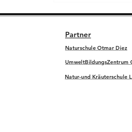
Partner
Naturschule Otmar Diez
UmweltBildungsZentrum O
Natur-und Kräuterschule 