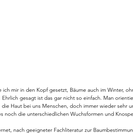
 ich mir in den Kopf gesetzt, Bäume auch im Winter, ohn
hrlich gesagt ist das gar nicht so einfach. Man orientier
e die Haut bei uns Menschen, doch immer wieder sehr un
 es noch die unterschiedlichen Wuchsformen und Knospe
rnet, nach geeigneter Fachliteratur zur Baumbestimmung