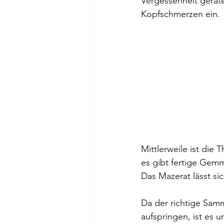
Vergessenheit gerate
Kopfschmerzen ein.
Mittlerweile ist di
es gibt fertige Gem
Das Mazerat lässt sic
Da der richtige Samm
aufspringen, ist es