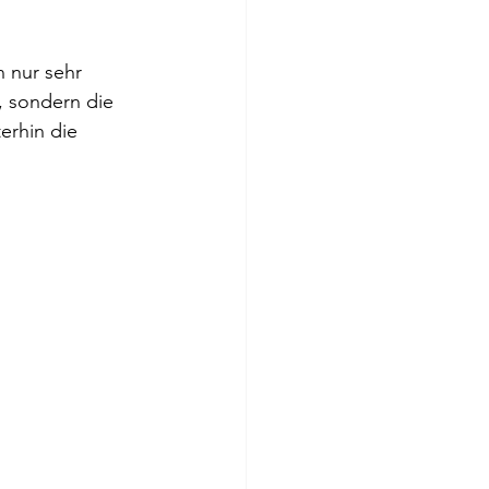
 nur sehr 
 sondern die 
rhin die 