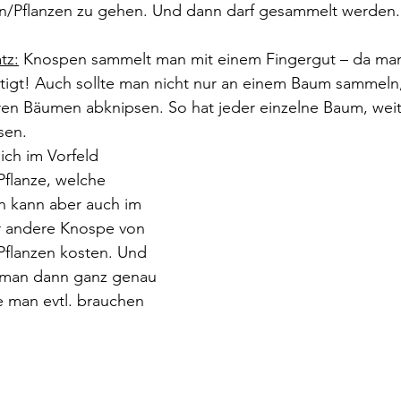
n/Pflanzen zu gehen. Und dann darf gesammelt werden.
tz:
 Knospen sammelt man mit einem Fingergut – da man
igt! Auch sollte man nicht nur an einem Baum sammeln,
n Bäumen abknipsen. So hat jeder einzelne Baum, weite
sen.
ich im Vorfeld 
Pflanze, welche 
an kann aber auch im 
er andere Knospe von 
flanzen kosten. Und 
s man dann ganz genau 
 man evtl. brauchen 