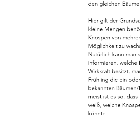
den gleichen Bäume
Hier gilt der Grundsa
kleine Mengen benöt
Knospen von mehrere
Möglichkeit zu wach
Natürlich kann man s
informieren, welche 
Wirkkraft besitzt, m
Frühling die ein od
bekannten Bäumen/P
meist ist es so, das
weiß, welche Knospe
könnte.