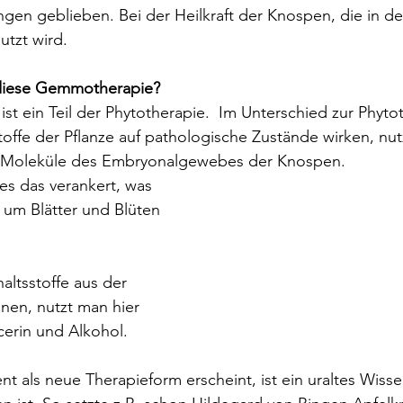
gen geblieben. Bei der Heilkraft der Knospen, die in d
tzt wird.
diese Gemmotherapie? 
t ein Teil der Phytotherapie.  Im Unterschied zur Phytot
stoffe der Pflanze auf pathologische Zustände wirken, nut
Moleküle des Embryonalgewebes der Knospen. 
les das verankert, was 
, um Blätter und Blüten 
altsstoffe aus der 
nen, nutzt man hier 
cerin und Alkohol.
 als neue Therapieform erscheint, ist ein uraltes Wissen