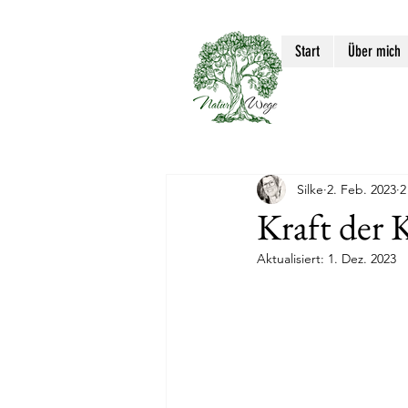
Start
Über mich
Silke
2. Feb. 2023
2
Kraft der
Aktualisiert:
1. Dez. 2023