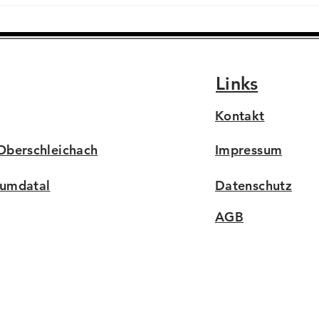
Links
Kontakt
berschleichach
Impressum
Lumdatal
Datenschutz
AGB