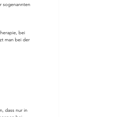
er sogenannten 
herapie, bei 
zt man bei der 
, dass nur in 