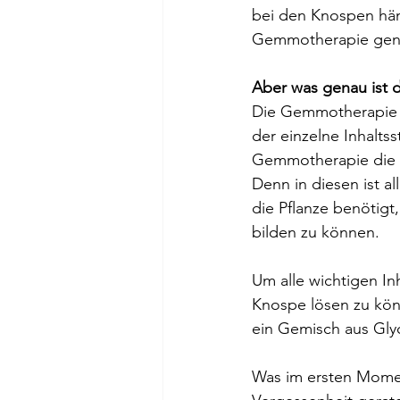
bei den Knospen hän
Gemmotherapie genu
Aber was genau ist 
Die Gemmotherapie is
der einzelne Inhalts
Gemmotherapie die 
Denn in diesen ist al
die Pflanze benötigt
bilden zu können.
Um alle wichtigen Inh
Knospe lösen zu kön
ein Gemisch aus Gly
Was im ersten Moment