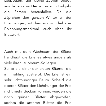
Laubbaum, der kleine Zapfen bildet, 
aus denen vom Herbst bis zum Frühjahr 
die Samen herausfallen. Da die 
Zäpfchen den ganzen Winter an der 
Erle hängen, ist dies ein wunderbares 
Erkennungsmerkmal, auch ohne ihr 
Blattwerk.
Auch mit dem Wachstum der Blätter 
handhabt die Erle es etwas anders als 
viele ihrer Laubbaum-Kollegen.
So ist sie einer der ersten Bäume, die 
im Frühling austreibt. Die Erle ist ein 
sehr lichthungriger Baum. Sobald die 
oberen Blätter den Lichthunger der Erle 
nicht mehr decken können, werden die 
noch grünen Blätter abgeworfen, 
sodass die unteren Blätter die Erle 